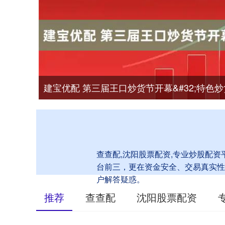
建宝优配 第三届王口炒货节开幕&#32;特色
查查配,沈阳股票配资,专业炒股配资
台前三，更在资金安全、交易真实性
户解答疑惑。
推荐
查查配
沈阳股票配资