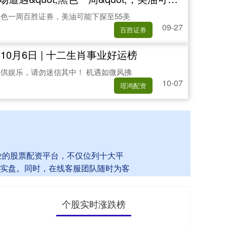
色一周百胜证券，美油可能下探至55美
09-27
百胜证券
年10月6日 | 十二生肖事业好运榜
供娱乐，请勿迷信其中！ 机遇如微风拂
10-07
瑶鸿配资
专业的股票配资平台，不仅位列十大平
实盘。同时，在线客服团队随时为客
个股实时涨跌榜