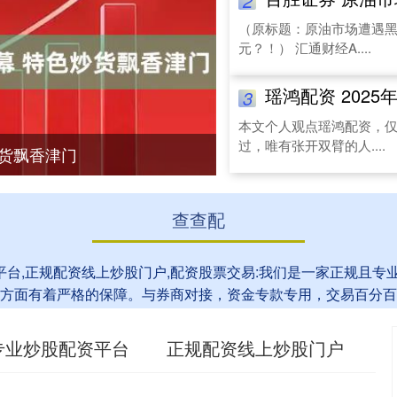
2
（原标题：原油市场遭遇黑
元？！） 汇通财经A....
瑶鸿配资 2025
3
本文个人观点瑶鸿配资，仅
过，唯有张开双臂的人....
炒货飘香津门
查查配
平台,正规配资线上炒股门户,配资股票交易:我们是一家正规且
方面有着严格的保障。与券商对接，资金专款专用，交易百分百
专业炒股配资平台
正规配资线上炒股门户