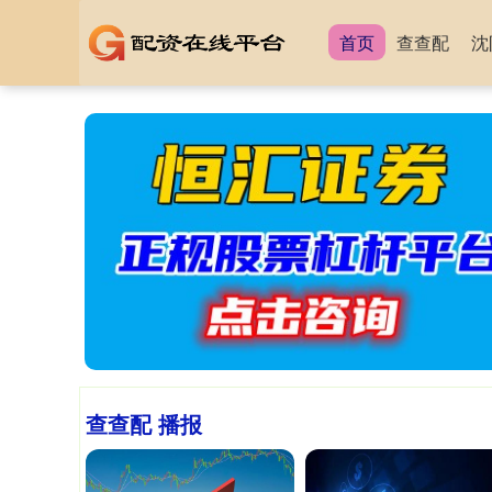
首页
查查配
沈
查查配 播报