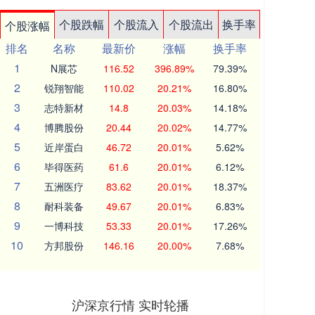
个股跌幅
个股流入
个股流出
换手率
个股涨幅
排名
名称
最新价
涨幅
换手率
1
N展芯
116.52
396.89%
79.39%
2
锐翔智能
110.02
20.21%
16.80%
3
志特新材
14.8
20.03%
14.18%
4
博腾股份
20.44
20.02%
14.77%
5
近岸蛋白
46.72
20.01%
5.62%
6
毕得医药
61.6
20.01%
6.12%
7
五洲医疗
83.62
20.01%
18.37%
8
耐科装备
49.67
20.01%
6.83%
9
一博科技
53.33
20.01%
17.26%
10
方邦股份
146.16
20.00%
7.68%
沪深京行情 实时轮播